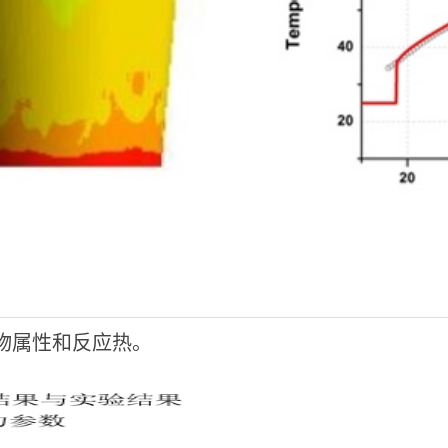
U的热物属性和反应热。